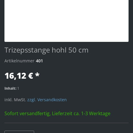
Trizepsstange hohl 50 cm
Artikelnummer
401
16,12 € *
Inhalt:
1
inkl. MwSt.
zzgl. Versandkosten
Sofort versandfertig, Lieferzeit ca. 1-3 Werktage