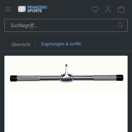
Zugstangen & Griffe
Übersicht