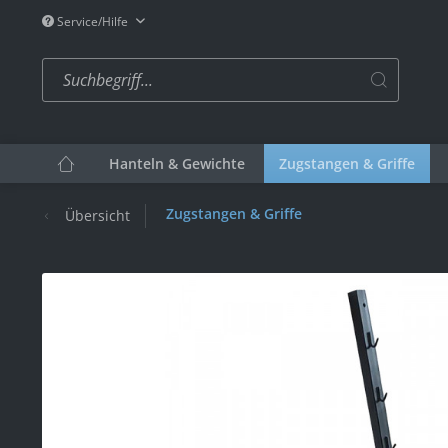
Service/Hilfe
Hanteln & Gewichte
Zugstangen & Griffe
Zugstangen & Griffe
Übersicht