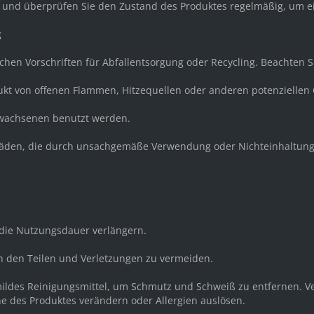
r und überprüfen Sie den Zustand des Produktes regelmäßig, um e
g
ichen Vorschriften für Abfallentsorgung oder Recycling. Beachten 
dukt von offenen Flammen, Hitzequellen oder anderen potenziellen
Erwachsenen benutzt werden.
 Schäden, die durch unsachgemäße Verwendung oder Nichteinhaltung
ie Nutzungsdauer verlängern.
n den Teilen und Verletzungen zu vermeiden.
 mildes Reinigungsmittel, um Schmutz und Schweiß zu entfernen. Ve
he des Produktes verändern oder Allergien auslösen.