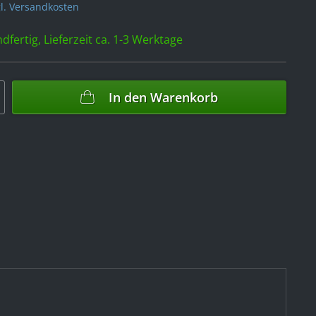
l. Versandkosten
dfertig, Lieferzeit ca. 1-3 Werktage
In den
Warenkorb