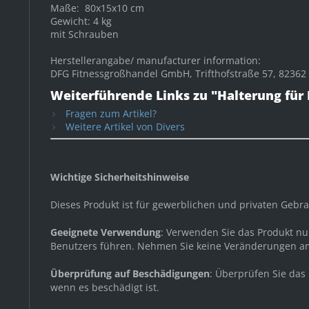
Maße: 80x15x10 cm
Gewicht: 4 kg
mit Schrauben
Herstellerangabe/ manufacturer information:
DFG Fitnessgroßhandel GmbH, Trifthofstraße 57, 82362
Weiterführende Links zu "Halterung für 
Fragen zum Artikel?
Weitere Artikel von Divers
Wichtige Sicherheitshinweise
Dieses Produkt ist für gewerblichen und privaten Gebr
Geeignete Verwendung
: Verwenden Sie das Produkt n
Benutzers führen. Nehmen Sie keine Veränderungen am
Überprüfung auf Beschädigungen
: Überprüfen Sie das
wenn es beschädigt ist.