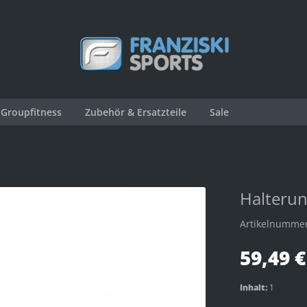
Groupfitness
Zubehör & Ersatzteile
Sale
Halterun
Artikelnumme
59,49 €
Inhalt:
1