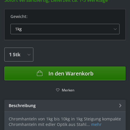
Sofort versandfertig, Lieferzeit ca. 1-3 Werktage
Gewicht:
In den
Warenkorb
Merken
Beschreibung
Chromhanteln von 1kg bis 10kg in 1kg Steigung kompakte
Chromhanteln mit edler Optik aus Stahl...
mehr