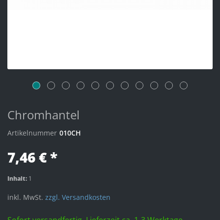
Chromhantel
Artikelnummer
010CH
7,46 € *
Inhalt:
1
inkl. MwSt.
zzgl. Versandkosten